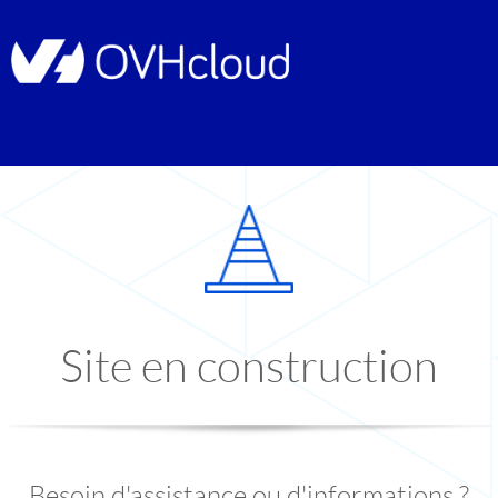
Site en construction
Besoin d'assistance ou d'informations ?